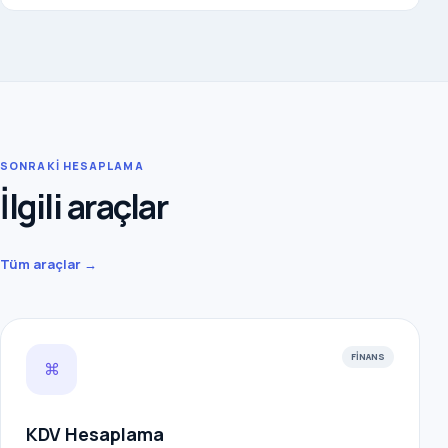
SONRAKİ HESAPLAMA
İlgili araçlar
Tüm araçlar →
FINANS
⌘
KDV Hesaplama