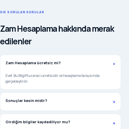
SIK SORULAN SORULAR
Zam Hesaplama hakkında merak
edilenler
Zam Hesaplama ücretsiz mi?
+
Evet. Bu BilgiPlus aracı ücretsizdir ve hesaplama tarayıcında
gerçekleştirilir.
Sonuçlar kesin midir?
+
Girdiğim bilgiler kaydediliyor mu?
+