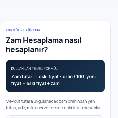
FORMÜL VE YÖNTEM
Zam Hesaplama nasıl
hesaplanır?
KULLANILAN TEMEL FORMÜL
Zam tutarı = eski fiyat × oran / 100; yeni
fiyat = eski fiyat + zam
Mevcut tutara uygulanacak zam oranından yeni
tutarı, artış miktarını ve tersine eski tutarı hesaplar.