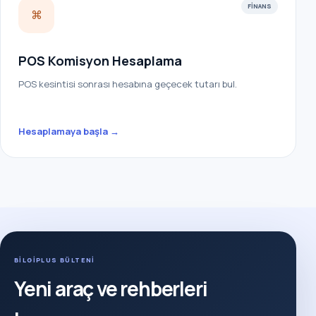
FINANS
⌘
POS Komisyon Hesaplama
POS kesintisi sonrası hesabına geçecek tutarı bul.
Hesaplamaya başla →
BİLGİPLUS BÜLTENİ
Yeni araç ve rehberleri