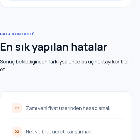
HATA KONTROLÜ
En sık yapılan hatalar
Sonuç beklediğinden farklıysa önce bu üç noktayı kontrol
et.
Zamı yeni fiyat üzerinden hesaplamak
01
Net ve brüt ücreti karıştırmak
02