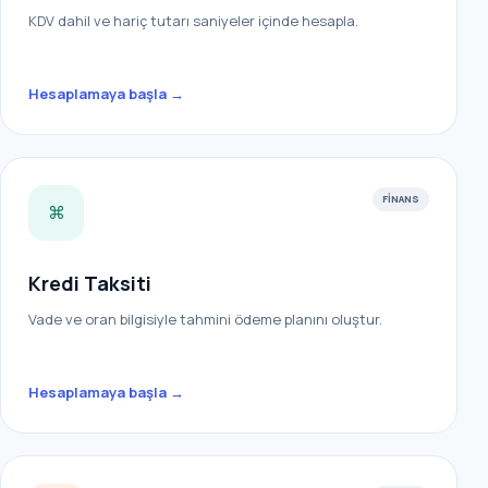
KDV dahil ve hariç tutarı saniyeler içinde hesapla.
Hesaplamaya başla →
FINANS
⌘
Kredi Taksiti
Vade ve oran bilgisiyle tahmini ödeme planını oluştur.
Hesaplamaya başla →