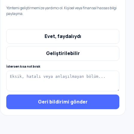
Yöntemi geliştirmemize yardımcı ol. Kişisel veya finansal hassas bilgi
paylaşma.
Evet, faydalıydı
Geliştirilebilir
İstersen kısa not bırak
Geri bildirimi gönder