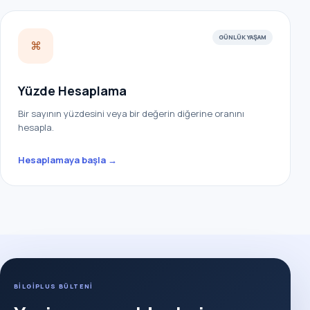
GÜNLÜK YAŞAM
⌘
Yüzde Hesaplama
Bir sayının yüzdesini veya bir değerin diğerine oranını
hesapla.
Hesaplamaya başla →
BİLGİPLUS BÜLTENİ