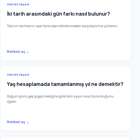
Günlük Yaşam
İki tarih arasındaki gün farkı nasıl bulunur?
Takvim tarihlerini saat farkından etkilenmeden karşılaştırma yöntemi.
Rehberi aç →
Günlük Yaşam
Yaş hesaplamada tamamlanmış yıl ne demektir?
Doğum günü geçip geçmediğine göre tam yaşın nasıl bulunduğunu
öğren.
Rehberi aç →