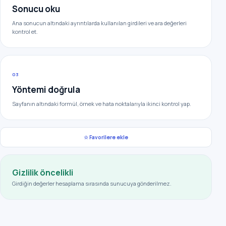
Sonucu oku
Ana sonucun altındaki ayrıntılarda kullanılan girdileri ve ara değerleri
kontrol et.
03
Yöntemi doğrula
Sayfanın altındaki formül, örnek ve hata noktalarıyla ikinci kontrol yap.
☆ Favorilere ekle
Gizlilik öncelikli
Girdiğin değerler hesaplama sırasında sunucuya gönderilmez.