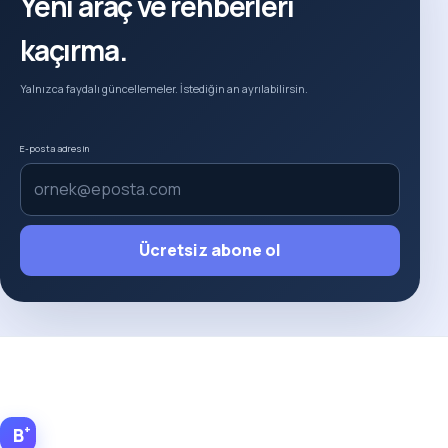
Yeni araç ve rehberleri
kaçırma.
Yalnızca faydalı güncellemeler. İstediğin an ayrılabilirsin.
E-posta adresin
Ücretsiz abone ol
+
B