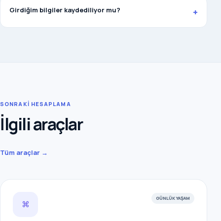
Girdiğim bilgiler kaydediliyor mu?
+
SONRAKİ HESAPLAMA
İlgili araçlar
Tüm araçlar →
GÜNLÜK YAŞAM
⌘