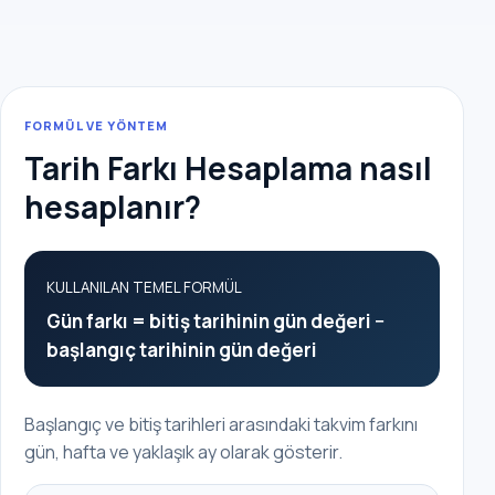
FORMÜL VE YÖNTEM
Tarih Farkı Hesaplama nasıl
hesaplanır?
KULLANILAN TEMEL FORMÜL
Gün farkı = bitiş tarihinin gün değeri −
başlangıç tarihinin gün değeri
Başlangıç ve bitiş tarihleri arasındaki takvim farkını
gün, hafta ve yaklaşık ay olarak gösterir.