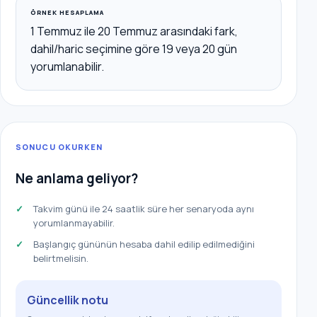
ÖRNEK HESAPLAMA
1 Temmuz ile 20 Temmuz arasındaki fark,
dahil/haric seçimine göre 19 veya 20 gün
yorumlanabilir.
SONUCU OKURKEN
Ne anlama geliyor?
Takvim günü ile 24 saatlik süre her senaryoda aynı
yorumlanmayabilir.
Başlangıç gününün hesaba dahil edilip edilmediğini
belirtmelisin.
Güncellik notu