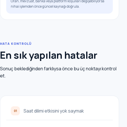
Oran, mevzuat, banka veya platform koşulları değişebiliyorsa
nihai işlemden önce güncel kaynağı doğrula.
HATA KONTROLÜ
En sık yapılan hatalar
Sonuç beklediğinden farklıysa önce bu üç noktayı kontrol
et.
Saat dilimi etkisini yok saymak
01