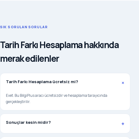
SIK SORULAN SORULAR
Tarih Farkı Hesaplama hakkında
merak edilenler
Tarih Farkı Hesaplama ücretsiz mi?
+
Evet. Bu BilgiPlus aracı ücretsizdir ve hesaplama tarayıcında
gerçekleştirilir.
Sonuçlar kesin midir?
+