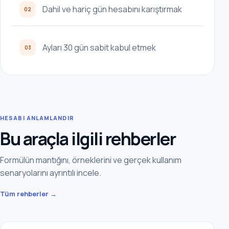
Dahil ve hariç gün hesabını karıştırmak
02
Ayları 30 gün sabit kabul etmek
03
HESABI ANLAMLANDIR
Bu araçla ilgili rehberler
Formülün mantığını, örneklerini ve gerçek kullanım
senaryolarını ayrıntılı incele.
Tüm rehberler →